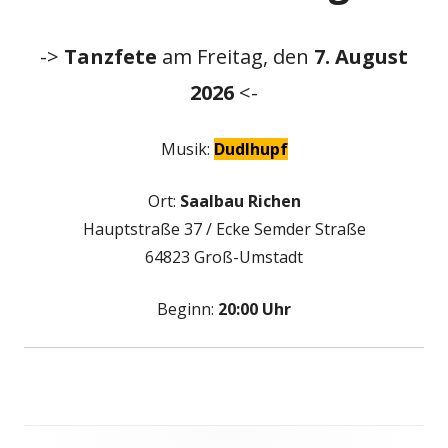
->
Tanzfete
am Freitag, den
7. August
2026
<-
Musik:
Dudlhupf
Ort:
Saalbau Richen
Hauptstraße 37 / Ecke Semder Straße
64823 Groß-Umstadt
Beginn:
20:00 Uhr
Footer